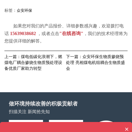
标签：
众安环保
如果您对我们的产品报价、详细参数感兴趣，欢迎拨打电
15639038682
"在线咨询"
话
，或者点击
，我们的技术经理将为
您提供详细的解答。
上一篇：
煤电低碳化浪潮下，燃
下一篇：
众安环保生物质掺烧预
煤电厂耦合掺烧生物质预处理设
处理 亮相煤电机组耦合生物质盛
备优质厂家助力转型
会
做环境持续改善的积极贡献者
扫描关注 新闻抢先知
×