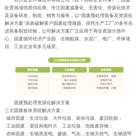
郑州众安环保技术有限公司（以下简称众安环保），固废
处置领域优质供应商。专注固废减量化、无害化、资源化技术
及设备研发、制造、销售与服务，以“固废预处理装备及资源化
解决方案”高效破解客户固废处理难题。依托生产工厂20多年先
进装备制造经验，公司解决方案广泛应用于再生资源分拣中
心、固废循环经济产业园、生物航煤、水泥厂、电厂、环保项
目、工业企业等多元场景。
固废预处理资源化解决方案
三大固废板块系统解决方案：
·城市固废：生活垃圾、大件垃圾、厨余垃圾、废旧轮胎；
·工业固废：退役风电叶片、工业垃圾、危险废弃物；
·农林固废：生物质发电、掺烧、气化，生物天然气、生物质甲