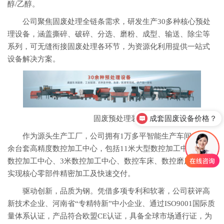
醇/乙醇。
公司聚焦固废处理全链条需求，研发生产30多种核心预处
理设备，涵盖撕碎、破碎、分选、磨粉、成型、输送、除尘等
系列，可无缝衔接固废处理各环节，为资源化利用提供一站式
设备解决方案。
成套固废设备价格？
固废预处理装备
可以处理哪种固废？
作为源头生产工厂，公司拥有1万多平智能生产车间，100
余台套高精度数控加工中心，包括11米大型数控加工中心、6米
数控加工中心、3米数控加工中心、数控车床、数控磨床等，可
实现核心零部件精密加工及快速交付。
驱动创新，品质为钢。凭借多项专利和软著，公司获评高
新技术企业、河南省“专精特新”中小企业、通过ISO9001国际质
量体系认证，产品符合欧盟CE认证，具备全球市场通行证，为