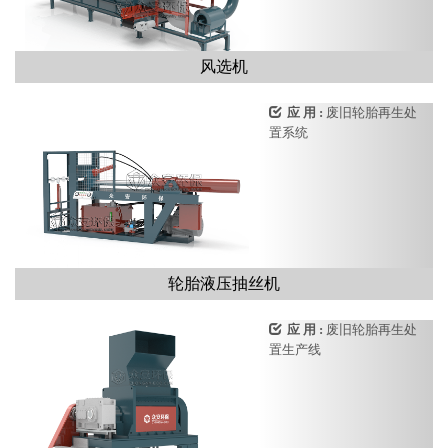
风选机
应 用 :
废旧轮胎再生处
置系统
轮胎液压抽丝机
应 用 :
废旧轮胎再生处
置生产线