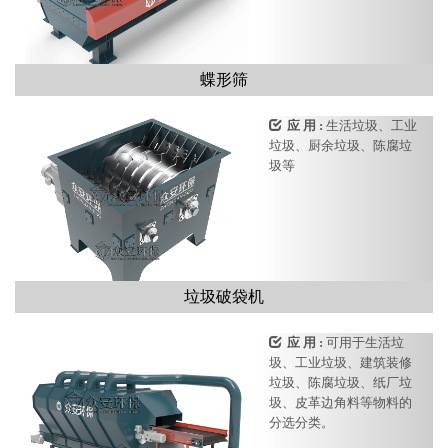
蝶形筛
应 用 :
生活垃圾、工业
垃圾、厨余垃圾、陈腐垃
圾等
垃圾破袋机
应 用 :
可用于生活垃
圾、工业垃圾、建筑装修
垃圾、陈腐垃圾、纸厂垃
圾、皮革边角料等物料的
分选分类。