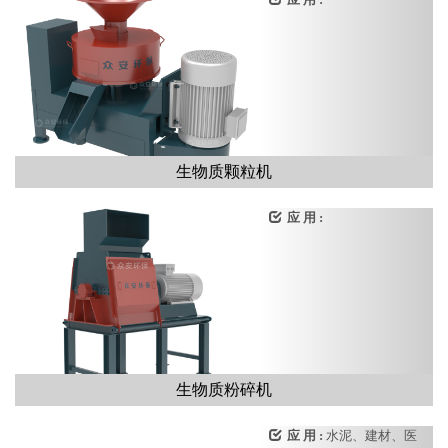
生物质颗粒机
应 用 :
生物质粉碎机
应 用 :
水泥、建材、医