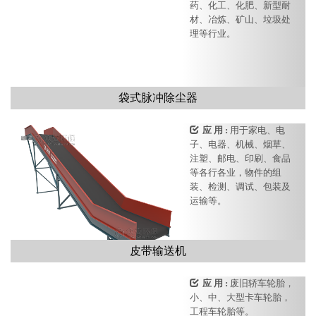
药、化工、化肥、新型耐
材、冶炼、矿山、垃圾处
理等行业。
袋式脉冲除尘器
应 用 :
用于家电、电
子、电器、机械、烟草、
注塑、邮电、印刷、食品
等各行各业，物件的组
装、检测、调试、包装及
运输等。
皮带输送机
应 用 :
废旧轿车轮胎，
小、中、大型卡车轮胎，
工程车轮胎等。