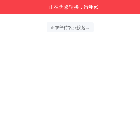
正在为您转接，请稍候
正在等待客服接起...