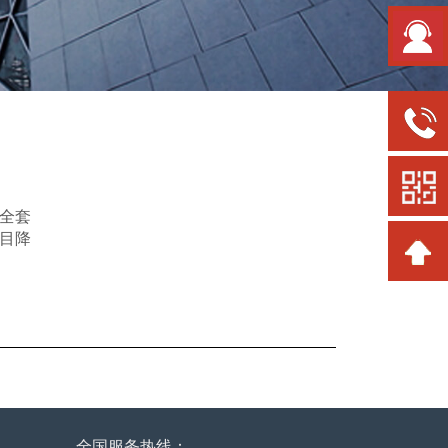
全套
目降
全国服务热线：