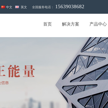
15639038682
！
中文
英文
全国服务电话：
首页
解决方案
产品中心