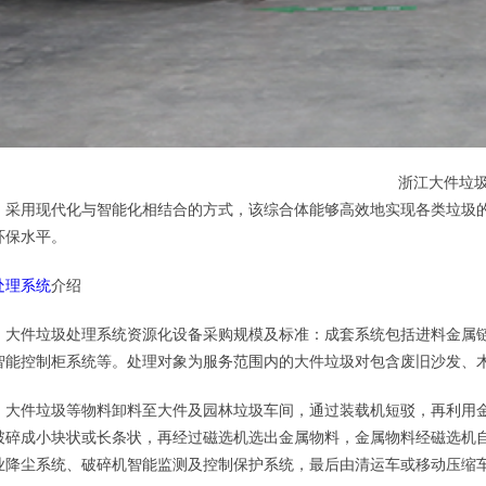
江大件垃圾处理
：采用现代化与智能化相结合的方式，该综合体能够高效地实现各类垃圾的“
环保水平。
处理系统
介绍
：大件垃圾处理系统资源化设备采购规模及标准：成套系统包括进料金属
智能控制柜系统等。处理对象为服务范围内的大件垃圾对包含废旧沙发、
：大件垃圾等物料卸料至大件及园林垃圾车间，通过装载机短驳，再利用
破碎成小块状或长条状，再经过磁选机选出金属物料，金属物料经磁选机
业降尘系统、破碎机智能监测及控制保护系统，最后由清运车或移动压缩