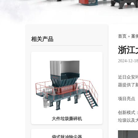
首页
»
案
相关产品
浙江
2024-12-1
近日众安
题提供了
项目亮点
创新模式
大件垃圾撕碎机
垃圾以及
袋式脉冲除尘器