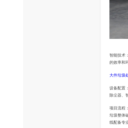
浙
智能技术
的效率和
大件垃圾
设备配置
除尘器、
项目流程
垃圾整体
线配备专