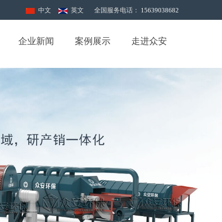
中文
英文
全国服务电话：
15639038682
企业新闻
案例展示
走进众安