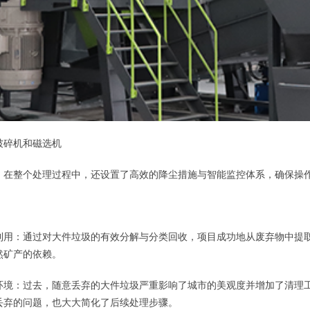
破碎机和磁选机
：在整个处理过程中，还设置了高效的降尘措施与智能监控体系，确保操
利用：通过对大件垃圾的有效分解与分类回收，项目成功地从废弃物中提
然矿产的依赖。
环境：过去，随意丢弃的大件垃圾严重影响了城市的美观度并增加了清理
丢弃的问题，也大大简化了后续处理步骤。