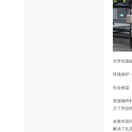
大件垃圾
环境保护
社会效益
资源循环
少了对自
改善市容
解决了乱