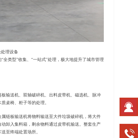
设备
全类型”收集、“一站式”处理，极大地提升了城市管理
链板输送机、双轴破碎机、出料皮带机、磁选机、脉冲
木质桌椅、柜子等的处理。
金属链板输送机将物料输送至大件垃圾破碎机，将大件
自动卸入集料箱，剩余物料通过皮带机输送。整套生产
车送至终端处置场所。